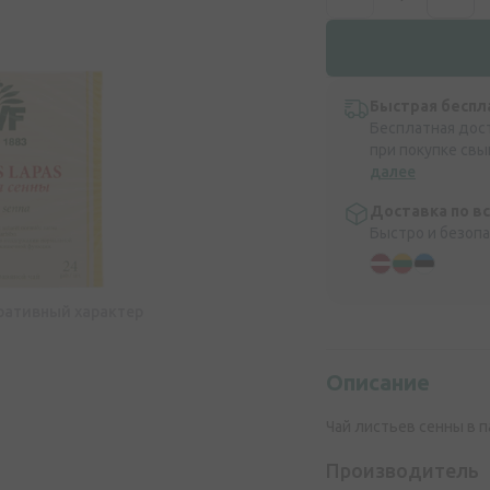
Быстрая беспл
Бесплатная дос
при покупке свы
далее
Доставка по в
Быстро и безоп
ративный характер
Описание
Чай листьев сенны в па
Производитель