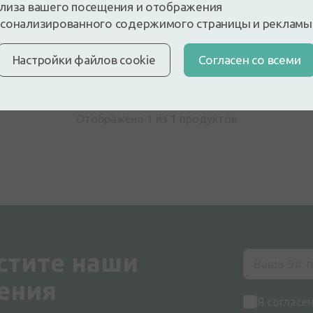
лиза вашего посещения и отображения
сонализированного содержимого страницы и рекламы
Настройки файлов cookie
Cогласен со всеми
28.01.2026
Отображено 1 из
1
продуктов
стите наши
ения
Я согласе