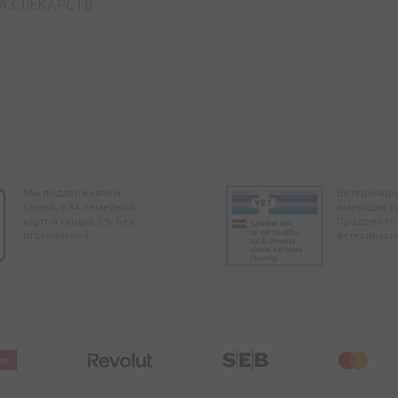
АЗ ЛЕКАРСТВ
Мы поддерживаем
Ветеринарна
семей, с 3+ семейной
имеющая л
картой скидка 5% без
Продоволь
ограничений
ветеринарн