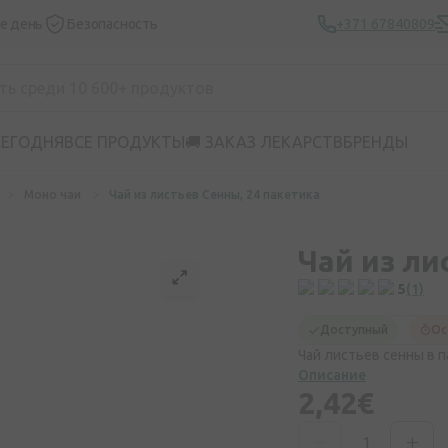
же день
Безопасность
+371 67840809
СЕГОДНЯ
ВСЕ ПРОДУКТЫ
🚚 ЗАКАЗ ЛЕКАРСТВ
БРЕНДЫ
Моно чаи
Чай из листьев Сенны, 24 пакетика
Чай из ли
5
(1)
Доступный
Ос
Чай листьев сенны в па
Описание
2,42€