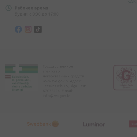
ЗАК
Рабочее время
Будни: с 8:30 до 17:00
Государственное
агентство
лекарственных средств
www.zva.gov.lv. Адрес:
Jersikas iela 15, Rīga. Тел:
67078424. E-mail:
info@zva.gov.lv