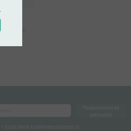
.
Подписаться на
рассылку
н с
политикой конфиденциальности