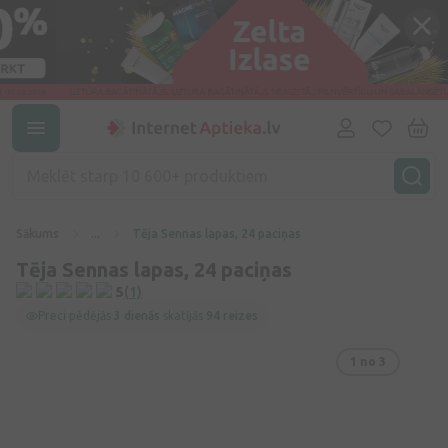
Sākums
...
Tēja Sennas lapas, 24 paciņas
Tēja Sennas lapas, 24 paciņas
5
(1)
Preci pēdējās
3 dienās
skatījās
94 reizes
1
no 3