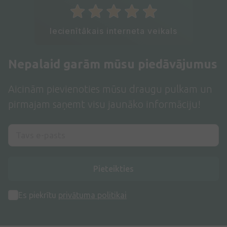
Iecienītākais interneta veikals
Nepalaid garām mūsu piedāvājumus
Aicinām pievienoties mūsu draugu pulkam un
pirmajam saņemt visu jaunāko informāciju!
Pieteikties
Es piekrītu
privātuma politikai