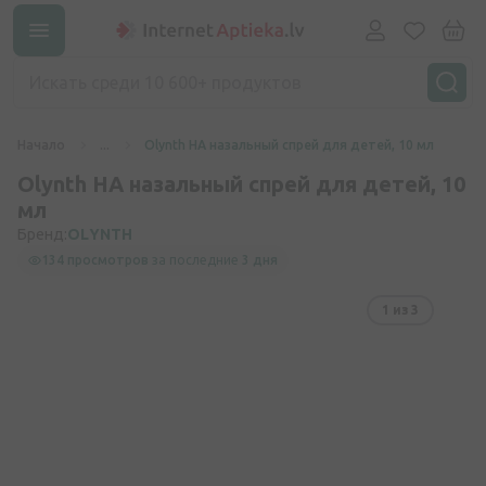
Начало
...
Olynth HA назальный спрей для детей, 10 мл
Olynth HA назальный спрей для детей, 10
мл
Бренд:
OLYNTH
134 просмотров
за последние
3 дня
1
из 3