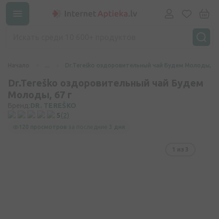
Начало
...
Dr.Tereško оздоровительный чай Будем Молоды, 67
Dr.Tereško оздоровительный чай Будем
Молоды, 67 г
Бренд:
DR. TEREŠKO
5
(2)
120 просмотров
за последние
3 дня
1
из 3