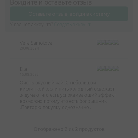
Войдите и оставьте отзыв
Оставьте отзыв, войдя в систему
У вас нет аккаунта?
Создать аккаунт
Vera Samoilova
20.08.2024
Ella
15.08.2023
Очень вкусный чай !С небольшой
кислинкой ,если пить холодный освежает
,я думаю ,что есть успокаивающий эффект
возможно потому что есть боярышник
.Повторю покупку однозначно .
Отображено 2 из
2
продуктов