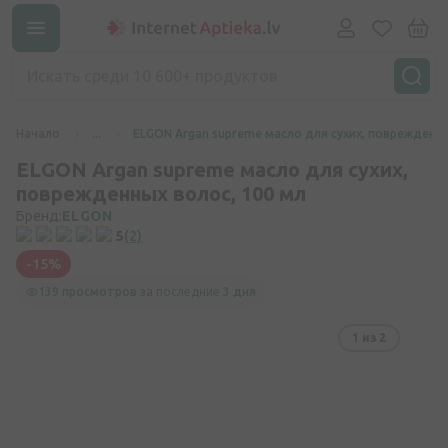
Начало
...
ELGON Argan supreme масло для сухих, поврежденны
ELGON Argan supreme масло для сухих,
поврежденных волос, 100 мл
Бренд:
ELGON
5
(2)
-15%
139 просмотров
за последние
3 дня
1
из 2