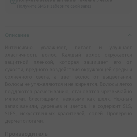
Получите заказ в аптеке в течение 3 часов
Получите SMS и заберите свой заказ
Описание
Интенсивно увлажняет, питает и улучшает
эластичность волос. Каждый волос окружается
защитной пленкой, которая защищает его от
сухости, вредного воздействия окружающей среды и
солнечного света, а цвет волос от выцветания.
Волосы не утяжеляются и не жирнятся. Волосы легко
поддаются расчесыванию, становятся чрезвычайно
мягкими, блестящими, нежными как шелк. Нежный
запах ванили, деревьев и цветов. Не содержит SLS,
SLES, искусственных красителей, солей. Проверено
дерматологами.
Производитель