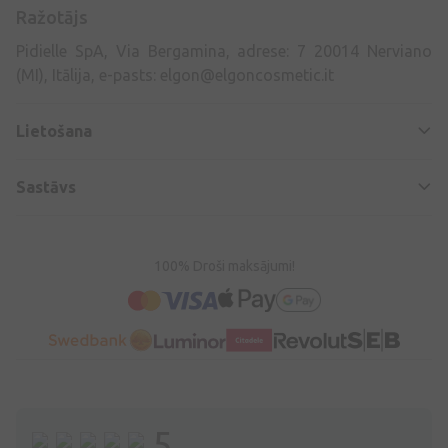
Ražotājs
Pidielle SpA, Via Bergamina, adrese: 7 20014 Nerviano
(MI), Itālija, e-pasts:
elgon@elgoncosmetic.it
Lietošana
Sastāvs
100% Droši maksājumi!
5