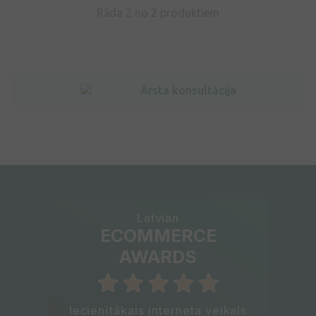
Rāda 2 no
2
produktiem
Ārsta konsultācija
Latvian
ECOMMERCE
AWARDS
Iecienītākais interneta veikals