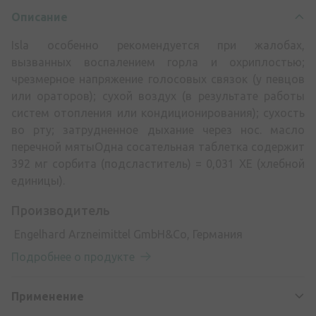
Описание
Isla особенно рекомендуется при жалобах,
вызванных воспалением горла и охриплостью;
чрезмерное напряжение голосовых связок (у певцов
или ораторов); сухой воздух (в результате работы
систем отопления или кондиционирования); сухость
во рту; затрудненное дыхание через нос. масло
перечной мятыОдна сосательная таблетка содержит
392 мг сорбита (подсластитель) = 0,031 ХЕ (хлебной
единицы).
Производитель
Engelhard Arzneimittel GmbH&Co, Германия
Подробнее о продукте
Применение