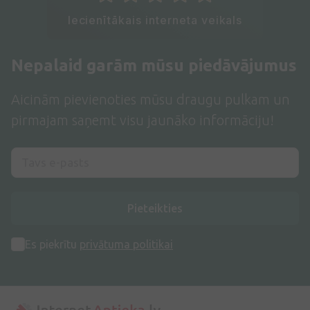
Iecienītākais interneta veikals
Nepalaid garām mūsu piedāvājumus
Aicinām pievienoties mūsu draugu pulkam un
pirmajam saņemt visu jaunāko informāciju!
Pieteikties
Es piekrītu
privātuma politikai