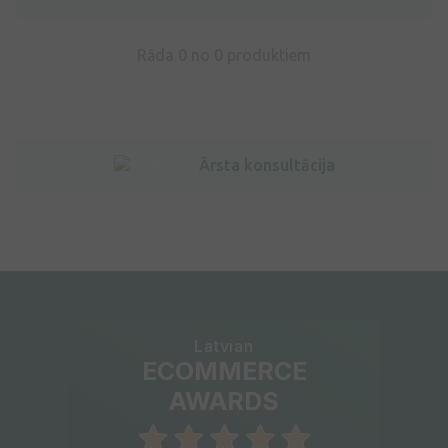
Rāda 0 no
0
produktiem
Ārsta konsultācija
Latvian
ECOMMERCE
AWARDS