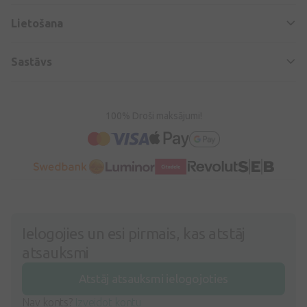
Lietošana
Sastāvs
100% Droši maksājumi!
Ielogojies un esi pirmais, kas atstāj
atsauksmi
Atstāj atsauksmi ielogojoties
Nav konts?
Izveidot kontu