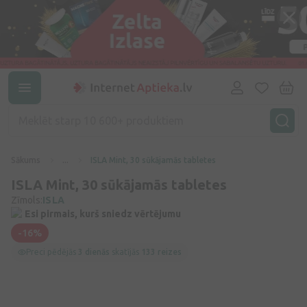
Sākums
...
ISLA Mint, 30 sūkājamās tabletes
ISLA Mint, 30 sūkājamās tabletes
Zīmols:
ISLA
Esi pirmais, kurš sniedz vērtējumu
-16%
Preci pēdējās
3 dienās
skatījās
133 reizes