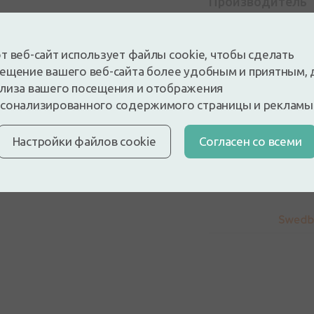
Производитель
Подробнее о продукт
т веб-сайт использует файлы cookie, чтобы сделать
Применение
ещение вашего веб-сайта более удобным и приятным, 
лиза вашего посещения и отображения
сонализированного содержимого страницы и рекламы
Состав
Настройки файлов cookie
Cогласен со всеми