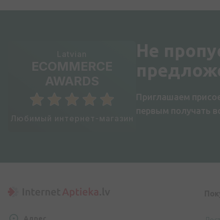
Не пропу
Latvian
ECOMMERCE
предлож
AWARDS
Приглашаем присое
первым получать 
Любимый интернет-магазин
Пок
Адрес