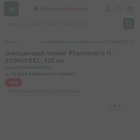
Начало
...
Очищающий пилинг Pharmaceris H-STIMUPEEL, 125
Очищающий пилинг Pharmaceris H-
STIMUPEEL, 125 мл
Бренд:
PHARMACERIS
Будьте первым, кто оценит
-40%
134 просмотров
за последние
3 дня
1
из 2