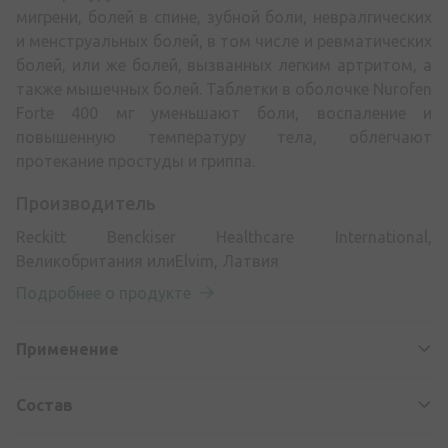
мигрени, болей в спине, зубной боли, невралгических
и менструальных болей, в том числе и ревматических
болей, или же болей, вызванных легким артритом, а
также мышечных болей. Таблетки в оболочке Nurofen
Forte 400 мг уменьшают боли, воспаление и
повышенную температуру тела, облегчают
протекание простуды и гриппа.
Производитель
Reckitt Benckiser Healthcare International,
Великобритания илиElvim, Латвия
Подробнее о продукте
Применение
Состав