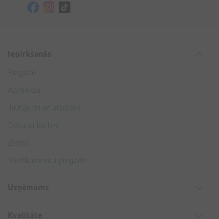
Iepirkšanās
Piegāde
Apmaksa
Jautājumi un atbildes
Dāvanu kartes
Zīmoli
Medikamentu piegāde
Uzņēmums
Kvalitāte