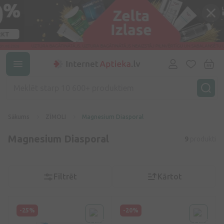
Sākums
ZĪMOLI
Magnesium Diasporal
Magnesium Diasporal
9
produkti
Filtrēt
Kārtot
-25%
-20%