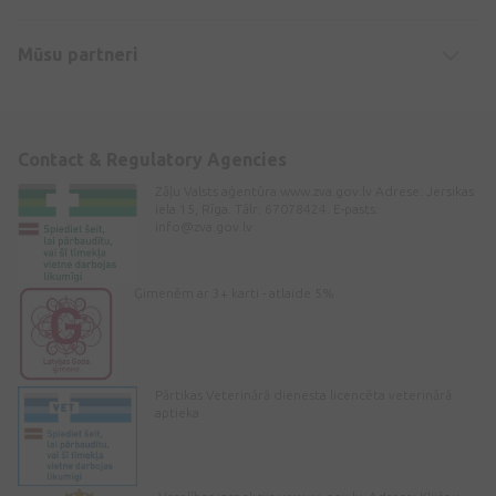
Mūsu partneri
Contact & Regulatory Agencies
Zāļu Valsts aģentūra www.zva.gov.lv Adrese: Jersikas
iela 15, Rīga. Tālr: 67078424. E-pasts:
info@zva.gov.lv
Ģimenēm ar 3+ karti - atlaide 5%
Pārtikas Veterinārā dienesta licencēta veterinārā
aptieka