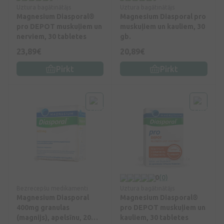
Uztura bagātinātājs
Uztura bagātinātājs
Magnesium Diasporal®
Magnesium Diasporal pro
pro DEPOT muskuļiem un
muskuļiem un kauliem, 30
nerviem, 30 tabletes
gb.
23,89€
20,89€
Pirkt
Pirkt
0
(0)
Bezrecepšu medikamenti
Uztura bagātinātājs
Magnesium Diasporal
Magnesium Diasporal®
400mg granulas
pro DEPOT muskuļiem un
(magnijs), apelsīnu, 20
kauliem, 30 tabletes