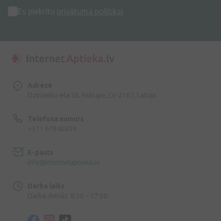
Es piekrītu
privātuma politikai
Adrese
Dzirnieku iela 26, Mārupe, LV-2167, Latvija
Telefona numurs
+371 67840809
E-pasts
info@internetaptieka.lv
Darba laiks
Darba dienās: 8:30 – 17:00