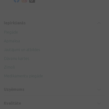
Iepirkšanās
Piegāde
Apmaksa
Jautājumi un atbildes
Dāvanu kartes
Zīmoli
Medikamentu piegāde
Uzņēmums
Kvalitāte