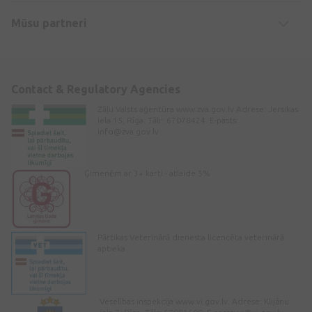
Mūsu partneri
Contact & Regulatory Agencies
Zāļu Valsts aģentūra www.zva.gov.lv Adrese: Jersikas
iela 15, Rīga. Tālr: 67078424. E-pasts:
info@zva.gov.lv
Ģimenēm ar 3+ karti - atlaide 5%
Pārtikas Veterinārā dienesta licencēta veterinārā
aptieka
Veselības inspekcija www.vi.gov.lv. Adrese: Klijānu