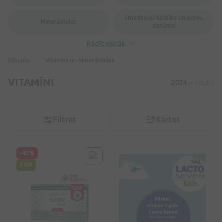
Smadzeņu darbība un nervu
Minerālvielas
sistēma
Rādīt vairāk
Sākums
Vitamīni un Minerālvielas
VITAMĪNI
2034
produkti
Filtrēt
Kārtot
-45%
TOP