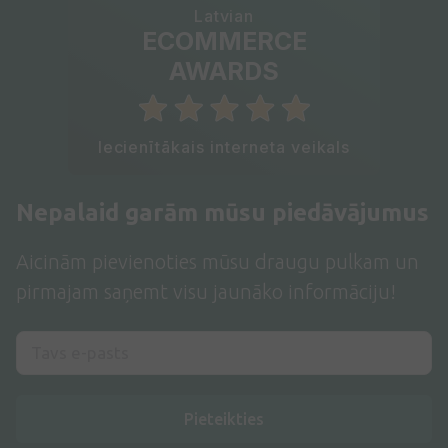
Latvian
ECOMMERCE
AWARDS
Iecienītākais interneta veikals
Nepalaid garām mūsu piedāvājumus
Aicinām pievienoties mūsu draugu pulkam un
pirmajam saņemt visu jaunāko informāciju!
Pieteikties