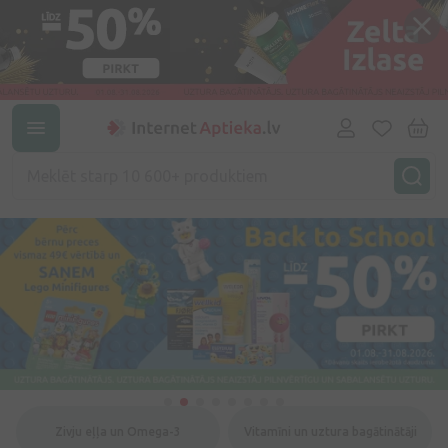
Zivju eļļa un Omega-3
Vitamīni un uztura bagātinātāji