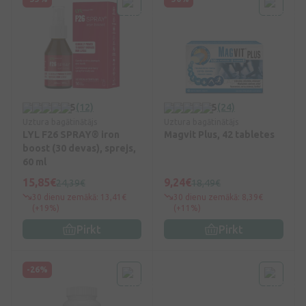
5
(12)
5
(24)
Uztura bagātinātājs
Uztura bagātinātājs
LYL F26 SPRAY® iron
Magvit Plus, 42 tabletes
boost (30 devas), sprejs,
60 ml
15,85€
9,24€
24,39€
18,49€
30 dienu zemākā: 13,41€
30 dienu zemākā: 8,39€
(+19%)
(+11%)
Pirkt
Pirkt
-26%