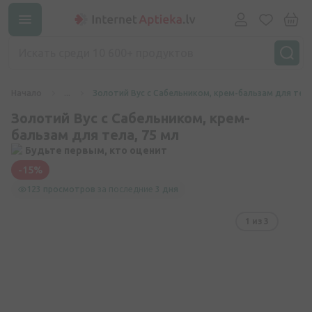
Начало
...
Золотий Вус с Сабельником, крем-бальзам для тела
Золотий Вус с Сабельником, крем-
бальзам для тела, 75 мл
Будьте первым, кто оценит
-15%
123 просмотров
за последние
3 дня
1
из 3