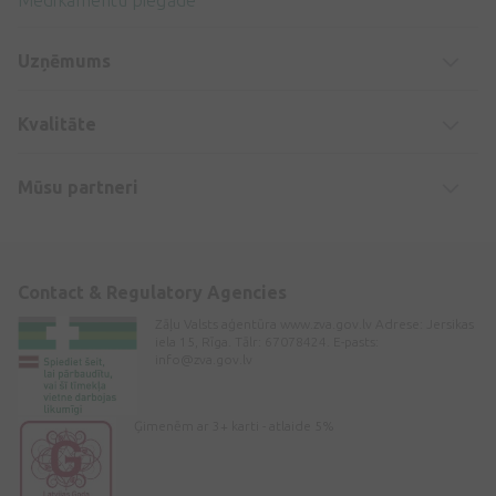
Uzņēmums
Kvalitāte
Mūsu partneri
Contact & Regulatory Agencies
Zāļu Valsts aģentūra www.zva.gov.lv Adrese: Jersikas
iela 15, Rīga. Tālr: 67078424. E-pasts:
info@zva.gov.lv
Ģimenēm ar 3+ karti - atlaide 5%