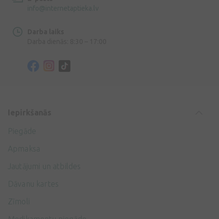
info@internetaptieka.lv
Darba laiks
Darba dienās: 8:30 – 17:00
Iepirkšanās
Piegāde
Apmaksa
Jautājumi un atbildes
Dāvanu kartes
Zīmoli
Medikamentu piegāde