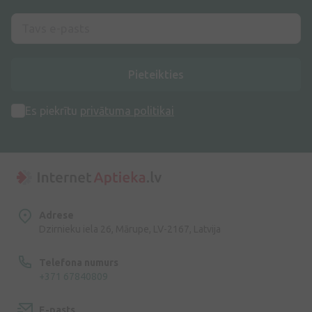
Pieteikties
Es piekrītu
privātuma politikai
Adrese
Dzirnieku iela 26, Mārupe, LV-2167, Latvija
Telefona numurs
+371 67840809
E-pasts