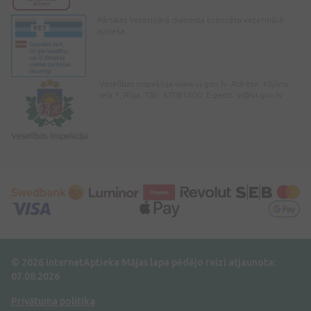
Pārtikas Veterinārā dienesta licencēta veterinārā
aptieka
Veselības inspekcija www.vi.gov.lv. Adrese: Klijānu
iela 7, Rīga. Tālr: 67081600. E-pasts:
vi@vi.gov.lv
© 2026 InternetAptieka
Mājas lapa pēdējo reizi atjaunota:
07.08.2026
Privātuma politika