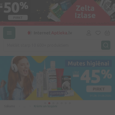
Sākums
...
Krēmi un losjoni