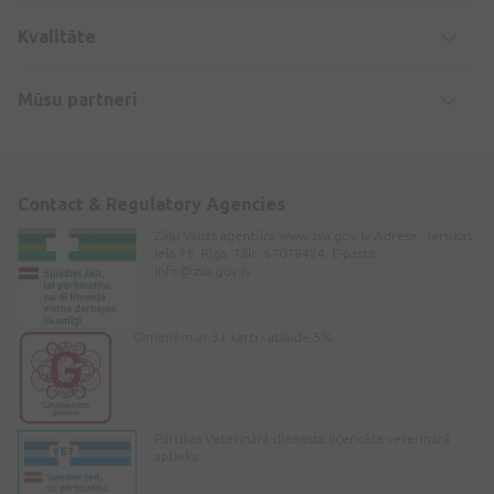
Kvalitāte
Mūsu partneri
Contact & Regulatory Agencies
Zāļu Valsts aģentūra www.zva.gov.lv Adrese: Jersikas
iela 15, Rīga. Tālr: 67078424. E-pasts:
info@zva.gov.lv
Ģimenēm ar 3+ karti - atlaide 5%
Pārtikas Veterinārā dienesta licencēta veterinārā
aptieka