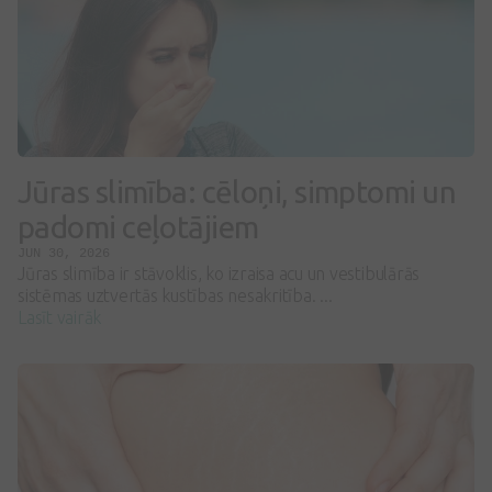
Jūras slimība: cēloņi, simptomi un
padomi ceļotājiem
JUN 30, 2026
Jūras slimība ir stāvoklis, ko izraisa acu un vestibulārās
sistēmas uztvertās kustības nesakritība. ...
Lasīt vairāk