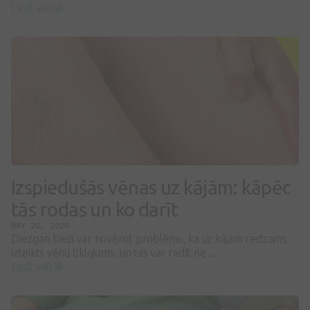
Lasīt vairāk
Izspiedušās vēnas uz kājām: kāpēc
tās rodas un ko darīt
MAY 20, 2026
Diezgan bieži var novērot problēmu, ka uz kājām redzams
izteikts vēnu tīklojums, un tas var radīt ne ...
Lasīt vairāk