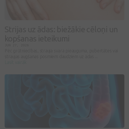
Strijas uz ādas: biežākie cēloņi un
kopšanas ieteikumi
JUN 27, 2026
Pēc grūtniecības, strauja svara pieauguma, pubertātes vai
straujas augšanas posmiem daudziem uz ādas ...
Lasīt vairāk