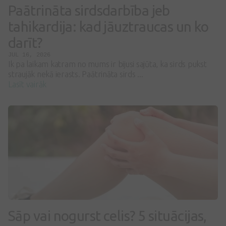
Paātrināta sirdsdarbība jeb
tahikardija: kad jāuztraucas un ko
darīt?
JUL 16, 2026
Ik pa laikam katram no mums ir bijusi sajūta, ka sirds pukst
straujāk nekā ierasts. Paātrināta sirds ...
Lasīt vairāk
Sāp vai nogurst celis? 5 situācijas,