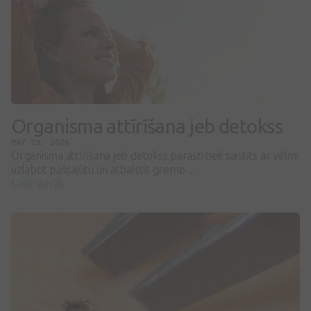
Organisma attīrīšana jeb detokss
MAY 29, 2026
Organisma attīrīšana jeb detokss parasti tiek saistīts ar vēlmi
uzlabot pašsajūtu un atbalstīt gremo ...
Lasīt vairāk