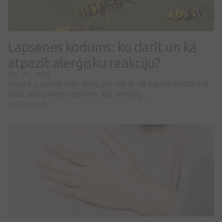
Lapsenes kodums: ko darīt un kā
atpazīt alerģisku reakciju?
JUL 23, 2026
Vasarā, pavadot laiku dabā, pie ūdens vai baudot maltīti ārā,
bieži sastopamas lapsenes, kas uzmācīg ...
Lasīt vairāk