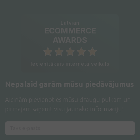
Latvian
ECOMMERCE
AWARDS
Iecienītākais interneta veikals
Nepalaid garām mūsu piedāvājumus
Aicinām pievienoties mūsu draugu pulkam un
pirmajam saņemt visu jaunāko informāciju!