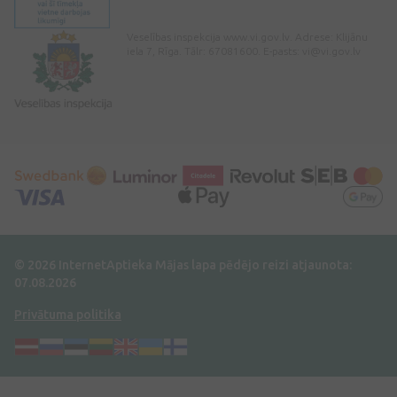
Veselības inspekcija www.vi.gov.lv. Adrese: Klijānu
iela 7, Rīga. Tālr: 67081600. E-pasts:
vi@vi.gov.lv
© 2026 InternetAptieka
Mājas lapa pēdējo reizi atjaunota:
07.08.2026
Privātuma politika