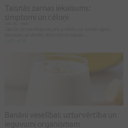
Taisnās zarnas iekaisums:
simptomi un cēloņi
JUN 25, 2026
Taisnās zarnas iekaisums jeb proktīts var izraisīt sāpes,
asiņošanu un izteiktu diskomfortu taisnās ...
Lasīt vairāk
Banāni veselībai: uzturvērtība un
ieguvumi organismam