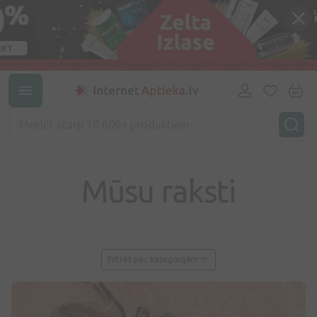
Mūsu raksti
Filtrēt pēc kategorijām