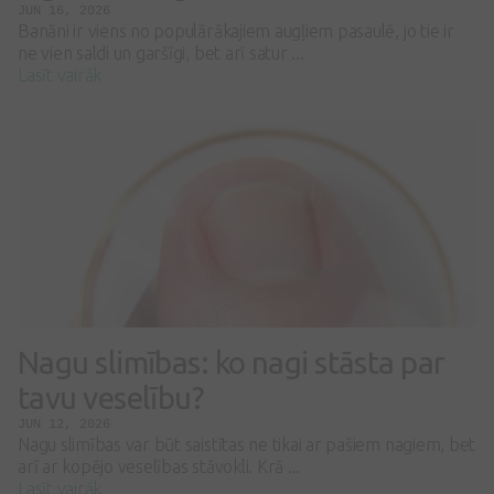
JUN 16, 2026
Banāni ir viens no populārākajiem augļiem pasaulē, jo tie ir
ne vien saldi un garšīgi, bet arī satur ...
Lasīt vairāk
Nagu slimības: ko nagi stāsta par
tavu veselību?
JUN 12, 2026
Nagu slimības var būt saistītas ne tikai ar pašiem nagiem, bet
arī ar kopējo veselības stāvokli. Krā ...
Lasīt vairāk