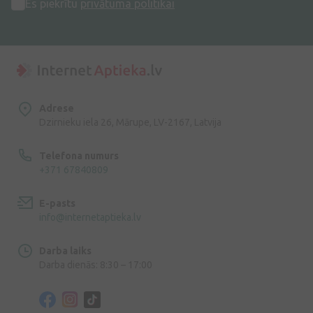
Es piekrītu
privātuma politikai
Adrese
Dzirnieku iela 26, Mārupe, LV-2167, Latvija
Telefona numurs
+371 67840809
E-pasts
info@internetaptieka.lv
Darba laiks
Darba dienās: 8:30 – 17:00