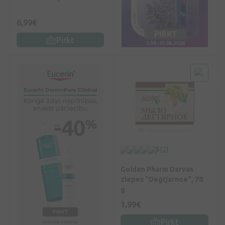
6,99€
Pirkt
5
(2)
Golden Pharm Darvas
ziepes "Degtjarnoe", 70
g
1,99€
Pirkt