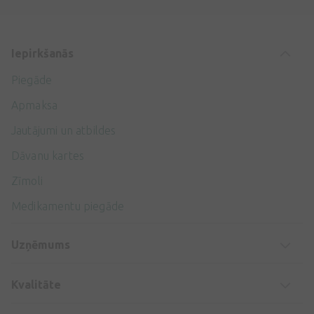
Iepirkšanās
Piegāde
Apmaksa
Jautājumi un atbildes
Dāvanu kartes
Zīmoli
Medikamentu piegāde
Uzņēmums
Kvalitāte