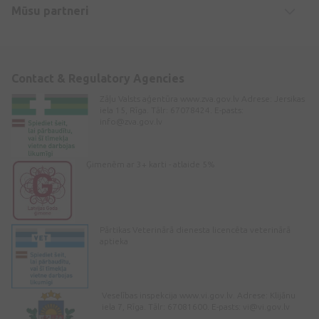
Mūsu partneri
Contact & Regulatory Agencies
Zāļu Valsts aģentūra www.zva.gov.lv Adrese: Jersikas
iela 15, Rīga. Tālr: 67078424. E-pasts:
info@zva.gov.lv
Ģimenēm ar 3+ karti - atlaide 5%
Pārtikas Veterinārā dienesta licencēta veterinārā
aptieka
Veselības inspekcija www.vi.gov.lv. Adrese: Klijānu
iela 7, Rīga. Tālr: 67081600. E-pasts:
vi@vi.gov.lv