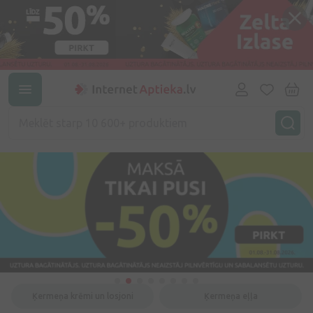
Ķermeņa krēmi un losjoni
Ķermeņa eļļa