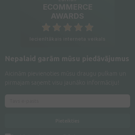
ECOMMERCE
AWARDS
Iecienītākais interneta veikals
Nepalaid garām mūsu piedāvājumus
Aicinām pievienoties mūsu draugu pulkam un
pirmajam saņemt visu jaunāko informāciju!
Pieteikties