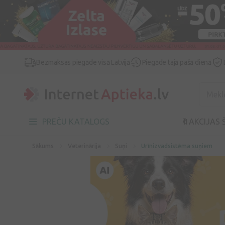
Bezmaksas piegāde visā Latvijā
Piegāde tajā pašā dienā
PREČU KATALOGS
🔖AKCIJAS 
Sākums
Veterinārija
Suņi
Urīnizvadsistēma suņiem