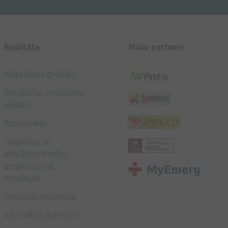
Kvalitāte
Mūsu partneri
Maksājumu drošība
Privātuma un sīkdatņu
politika
Atsauksmes
Garantijas un
atteikumu tiesību
izmantošanas
noteikumi
Veselības inspekcija
Zāļu Valsts aģentūra