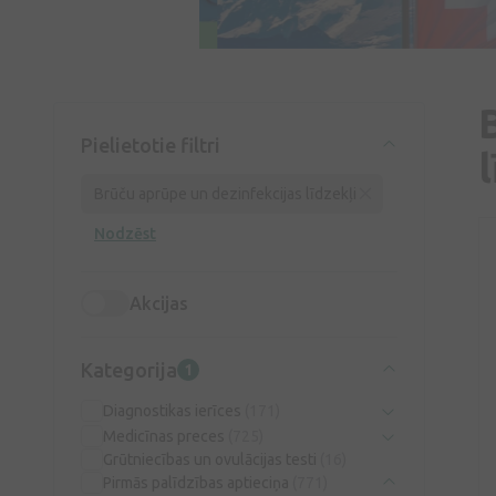
Pielietotie filtri
l
Brūču aprūpe un dezinfekcijas līdzekļi
Nodzēst
Akcijas
Kategorija
1
Diagnostikas ierīces
(171)
Medicīnas preces
(725)
Grūtniecības un ovulācijas testi
(16)
Pirmās palīdzības aptieciņa
(771)