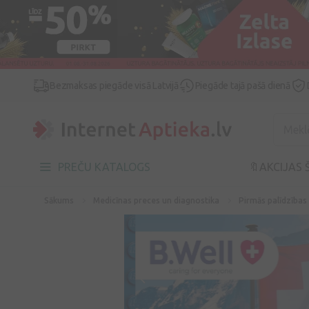
Bezmaksas piegāde visā Latvijā
Piegāde tajā pašā dienā
PREČU KATALOGS
🔖AKCIJAS 
Sākums
Medicīnas preces un diagnostika
Pirmās palīdzības