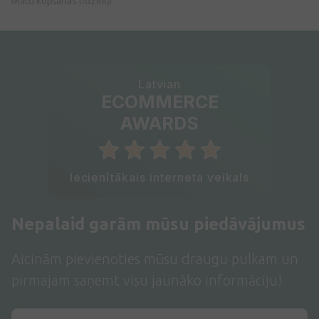
Matu kopšanas līdzekļi
Latvian
ECOMMERCE
AWARDS
Iecienītākais interneta veikals
Nepalaid garām mūsu piedāvājumus
Aicinām pievienoties mūsu draugu pulkam un
pirmajam saņemt visu jaunāko informāciju!