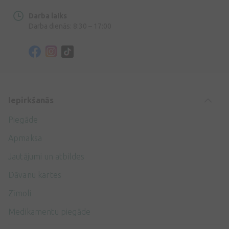
Darba laiks
Darba dienās: 8:30 – 17:00
Iepirkšanās
Piegāde
Apmaksa
Jautājumi un atbildes
Dāvanu kartes
Zīmoli
Medikamentu piegāde