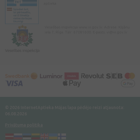
aptieka
Veselības inspekcija www.vi.gov.lv. Adrese: Klijānu
iela 7, Rīga. Tālr: 67081600. E-pasts:
vi@vi.gov.lv
© 2026 InternetAptieka
Mājas lapa pēdējo reizi atjaunota:
06.08.2026
Privātuma politika