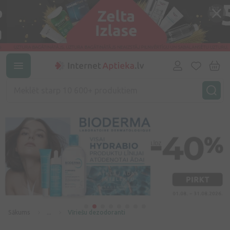
Sākums
...
Vīriešu dezodoranti