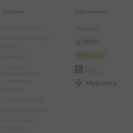
Kvalitāte
Mūsu partneri
Maksājumu drošība
Privātuma un sīkdatņu
politika
Atsauksmes
Garantijas un
atteikumu tiesību
izmantošanas
noteikumi
Veselības inspekcija
Zāļu Valsts aģentūra
Piekļūstamības
paziņojums