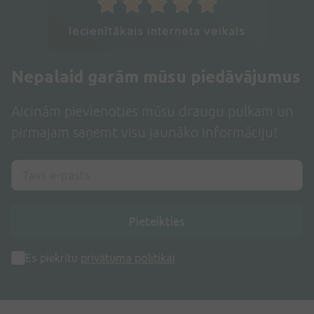
Iecienītākais interneta veikals
Nepalaid garām mūsu piedāvājumus
Aicinām pievienoties mūsu draugu pulkam un
pirmajam saņemt visu jaunāko informāciju!
Pieteikties
Es piekrītu
privātuma politikai