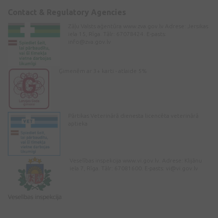
Contact & Regulatory Agencies
Zāļu Valsts aģentūra www.zva.gov.lv Adrese: Jersikas
iela 15, Rīga. Tālr: 67078424. E-pasts:
info@zva.gov.lv
Ģimenēm ar 3+ karti - atlaide 5%
Pārtikas Veterinārā dienesta licencēta veterinārā
aptieka
Veselības inspekcija www.vi.gov.lv. Adrese: Klijānu
iela 7, Rīga. Tālr: 67081600. E-pasts:
vi@vi.gov.lv