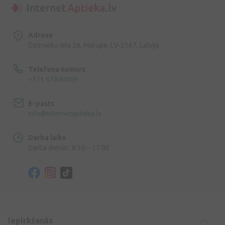
Adrese
Dzirnieku iela 26, Mārupe, LV-2167, Latvija
Telefona numurs
+371 67840809
E-pasts
info@internetaptieka.lv
Darba laiks
Darba dienās: 8:30 – 17:00
Iepirkšanās