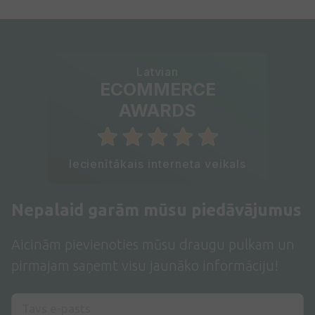
Latvian
ECOMMERCE
AWARDS
Iecienītākais interneta veikals
Nepalaid garām mūsu piedāvājumus
Aicinām pievienoties mūsu draugu pulkam un
pirmajam saņemt visu jaunāko informāciju!