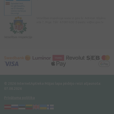
Veselības inspekcija www.vi.gov.lv. Adrese: Klijānu
iela 7, Rīga. Tālr: 67081600. E-pasts:
vi@vi.gov.lv
© 2026 InternetAptieka
Mājas lapa pēdējo reizi atjaunota:
07.08.2026
Privātuma politika