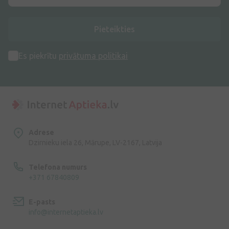
Pieteikties
Es piekrītu
privātuma politikai
Adrese
Dzirnieku iela 26, Mārupe, LV-2167, Latvija
Telefona numurs
+371 67840809
E-pasts
info@internetaptieka.lv