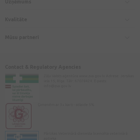
Uzņēmums
Kvalitāte
Mūsu partneri
Contact & Regulatory Agencies
Zāļu Valsts aģentūra www.zva.gov.lv Adrese: Jersikas
iela 15, Rīga. Tālr: 67078424. E-pasts:
info@zva.gov.lv
Ģimenēm ar 3+ karti - atlaide 5%
Pārtikas Veterinārā dienesta licencēta veterinārā
aptieka