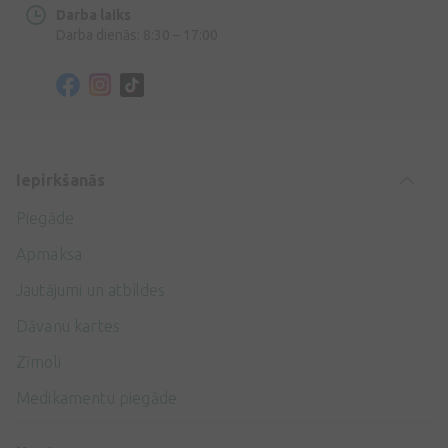
Darba laiks
Darba dienās: 8:30 – 17:00
Iepirkšanās
Piegāde
Apmaksa
Jautājumi un atbildes
Dāvanu kartes
Zīmoli
Medikamentu piegāde