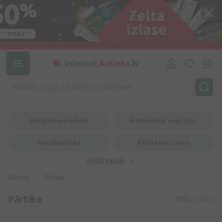
Bezglutēna produkti
Ārstnieciskās augu tējas
Speciālā pārtika
Pārtika bez cukura
Rādīt vairāk
Sākums
Pārtika
Pārtika
730
produkti