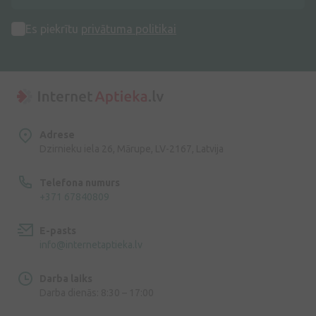
Es piekrītu
privātuma politikai
Adrese
Dzirnieku iela 26, Mārupe, LV-2167, Latvija
Telefona numurs
+371 67840809
E-pasts
info@internetaptieka.lv
Darba laiks
Darba dienās: 8:30 – 17:00