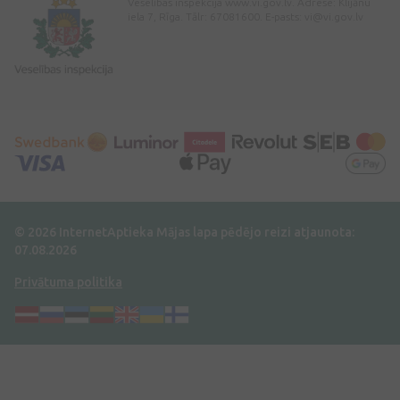
Veselības inspekcija www.vi.gov.lv. Adrese: Klijānu
iela 7, Rīga. Tālr: 67081600. E-pasts:
vi@vi.gov.lv
© 2026 InternetAptieka
Mājas lapa pēdējo reizi atjaunota:
07.08.2026
Privātuma politika