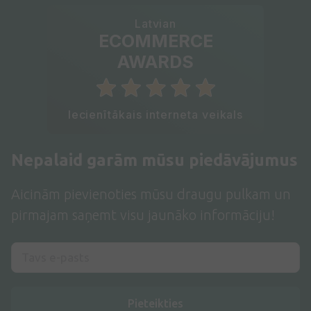
Latvian
ECOMMERCE
AWARDS
Iecienītākais interneta veikals
Nepalaid garām mūsu piedāvājumus
Aicinām pievienoties mūsu draugu pulkam un
pirmajam saņemt visu jaunāko informāciju!
Pieteikties