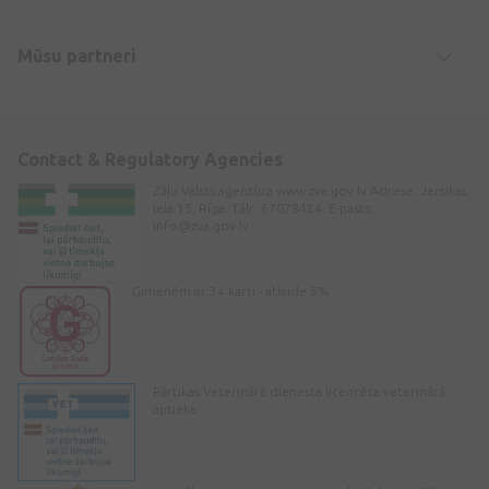
Mūsu partneri
Contact & Regulatory Agencies
Zāļu Valsts aģentūra www.zva.gov.lv Adrese: Jersikas
iela 15, Rīga. Tālr: 67078424. E-pasts:
info@zva.gov.lv
Ģimenēm ar 3+ karti - atlaide 5%
Pārtikas Veterinārā dienesta licencēta veterinārā
aptieka