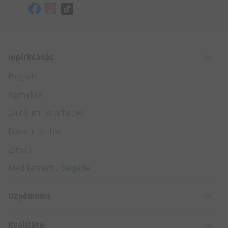
Iepirkšanās
Piegāde
Apmaksa
Jautājumi un atbildes
Dāvanu kartes
Zīmoli
Medikamentu piegāde
Uzņēmums
Kvalitāte