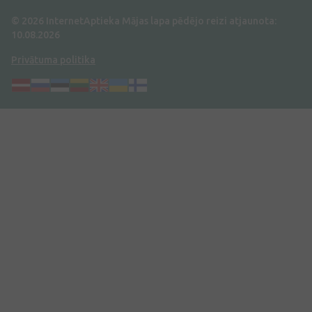
© 2026 InternetAptieka
Mājas lapa pēdējo reizi atjaunota:
10.08.2026
Privātuma politika