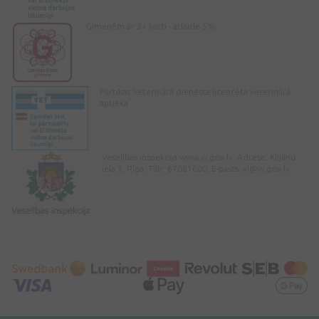
Ģimenēm ar 3+ karti - atlaide 5%
Pārtikas Veterinārā dienesta licencēta veterinārā
aptieka
Veselības inspekcija www.vi.gov.lv. Adrese: Klijānu
iela 7, Rīga. Tālr: 67081600. E-pasts:
vi@vi.gov.lv