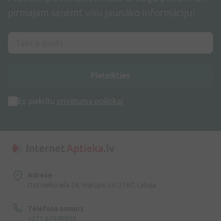
pirmajam saņemt visu jaunāko informāciju!
Pieteikties
Es piekrītu
privātuma politikai
Adrese
Dzirnieku iela 26, Mārupe, LV-2167, Latvija
Telefona numurs
+371 67840809