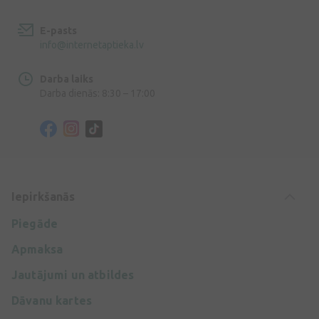
E-pasts
info@internetaptieka.lv
Darba laiks
Darba dienās: 8:30 – 17:00
Iepirkšanās
Piegāde
Apmaksa
Jautājumi un atbildes
Dāvanu kartes