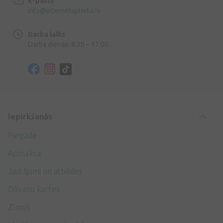
E-pasts
info@internetaptieka.lv
Darba laiks
Darba dienās: 8:30 – 17:00
Iepirkšanās
Piegāde
Apmaksa
Jautājumi un atbildes
Dāvanu kartes
Zīmoli