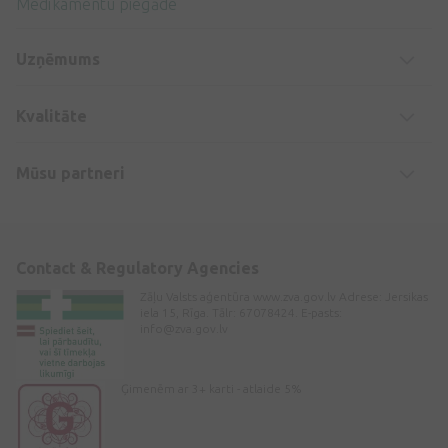
Medikamentu piegāde
Uzņēmums
Kvalitāte
Mūsu partneri
Contact & Regulatory Agencies
Zāļu Valsts aģentūra www.zva.gov.lv Adrese: Jersikas
iela 15, Rīga. Tālr: 67078424. E-pasts:
info@zva.gov.lv
Ģimenēm ar 3+ karti - atlaide 5%