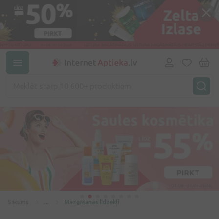
Sākums
...
Mazgāšanas līdzekļi