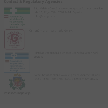
Contact & Regulatory Agencies
Zāļu Valsts aģentūra www.zva.gov.lv Adrese: Jersikas
iela 15, Rīga. Tālr: 67078424. E-pasts:
info@zva.gov.lv
Ģimenēm ar 3+ karti - atlaide 5%
Pārtikas Veterinārā dienesta licencēta veterinārā
aptieka
Veselības inspekcija www.vi.gov.lv. Adrese: Klijānu
iela 7, Rīga. Tālr: 67081600. E-pasts:
vi@vi.gov.lv