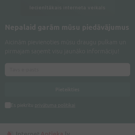
Iecienītākais interneta veikals
Nepalaid garām mūsu piedāvājumus
Aicinām pievienoties mūsu draugu pulkam un
pirmajam saņemt visu jaunāko informāciju!
Pieteikties
Es piekrītu
privātuma politikai