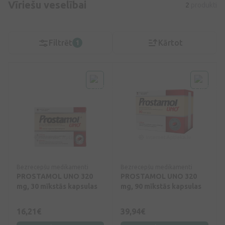
Vīriešu veselībai
2
produkti
Filtrēt
Kārtot
1
Bezrecepšu medikamenti
Bezrecepšu medikamenti
PROSTAMOL UNO 320
PROSTAMOL UNO 320
mg, 30 mīkstās kapsulas
mg, 90 mīkstās kapsulas
16,21€
39,94€