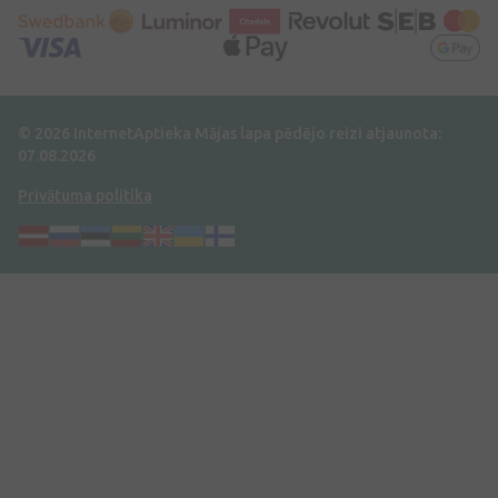
© 2026 InternetAptieka
Mājas lapa pēdējo reizi atjaunota:
07.08.2026
Privātuma politika