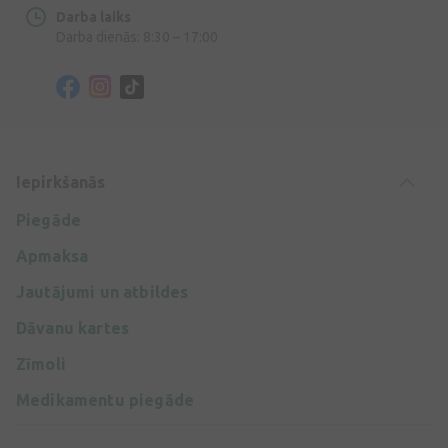
Darba laiks
Darba dienās: 8:30 – 17:00
Iepirkšanās
Piegāde
Apmaksa
Jautājumi un atbildes
Dāvanu kartes
Zīmoli
Medikamentu piegāde