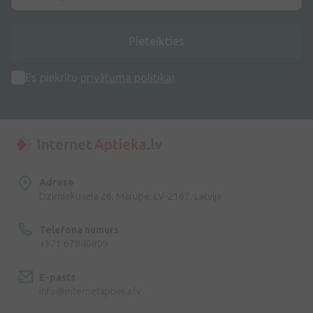
Pieteikties
Es piekrītu
privātuma politikai
Adrese
Dzirnieku iela 26, Mārupe, LV-2167, Latvija
Telefona numurs
+371 67840809
E-pasts
info@internetaptieka.lv