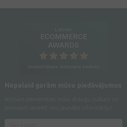
Latvian
ECOMMERCE
AWARDS
Iecienītākais interneta veikals
Nepalaid garām mūsu piedāvājumus
Aicinām pievienoties mūsu draugu pulkam un
pirmajam saņemt visu jaunāko informāciju!