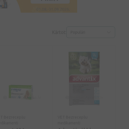
Kārtot:
Populāri
T Bezrecepšu
VET Bezrecepšu
dikamenti
medikamenti