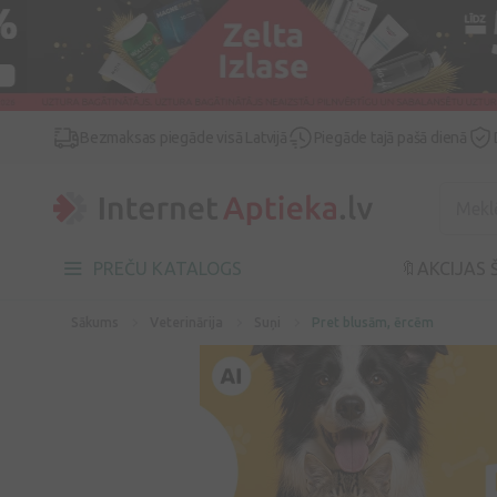
Bezmaksas piegāde visā Latvijā
Piegāde tajā pašā dienā
PREČU KATALOGS
🔖AKCIJAS 
Sākums
Veterinārija
Suņi
Pret blusām, ērcēm