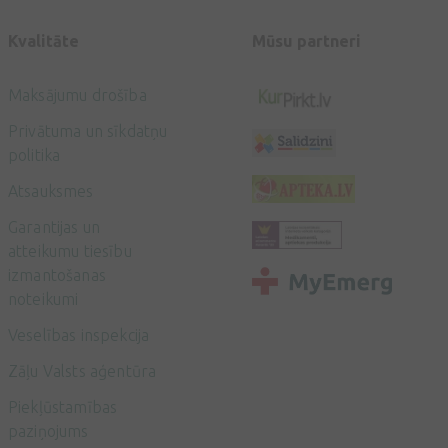
Kvalitāte
Mūsu partneri
Maksājumu drošība
Privātuma un sīkdatņu
politika
Atsauksmes
Garantijas un
atteikumu tiesību
izmantošanas
noteikumi
Veselības inspekcija
Zāļu Valsts aģentūra
Piekļūstamības
paziņojums