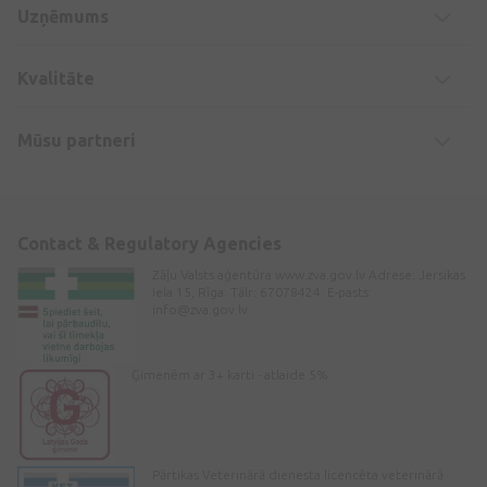
Uzņēmums
Kvalitāte
Mūsu partneri
Contact & Regulatory Agencies
Zāļu Valsts aģentūra www.zva.gov.lv Adrese: Jersikas
iela 15, Rīga. Tālr: 67078424. E-pasts:
info@zva.gov.lv
Ģimenēm ar 3+ karti - atlaide 5%
Pārtikas Veterinārā dienesta licencēta veterinārā