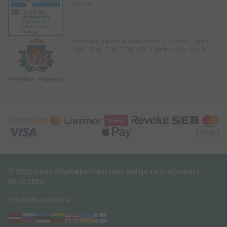
aptieka
Veselības inspekcija www.vi.gov.lv. Adrese: Klijānu
iela 7, Rīga. Tālr: 67081600. E-pasts:
vi@vi.gov.lv
© 2026 InternetAptieka
Mājas lapa pēdējo reizi atjaunota:
06.08.2026
Privātuma politika