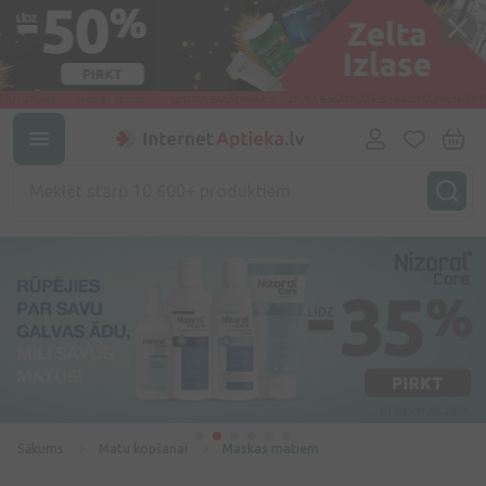
Sākums
Matu kopšanai
Maskas matiem