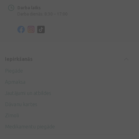
Darba laiks
Darba dienās: 8:30 – 17:00
Iepirkšanās
Piegāde
Apmaksa
Jautājumi un atbildes
Dāvanu kartes
Zīmoli
Medikamentu piegāde