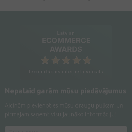
Latvian
ECOMMERCE
AWARDS
Iecienītākais interneta veikals
Nepalaid garām mūsu piedāvājumus
Aicinām pievienoties mūsu draugu pulkam un
pirmajam saņemt visu jaunāko informāciju!