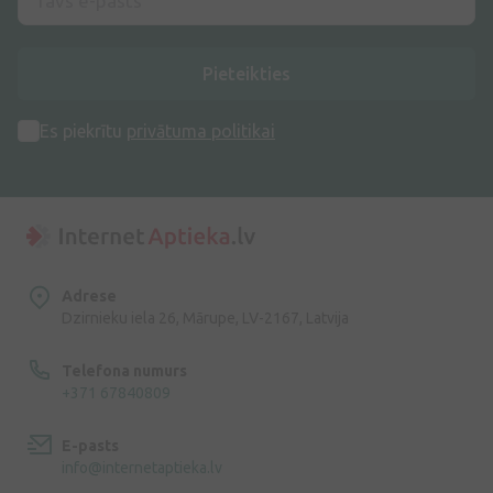
Pieteikties
Es piekrītu
privātuma politikai
Adrese
Dzirnieku iela 26, Mārupe, LV-2167, Latvija
Telefona numurs
+371 67840809
E-pasts
info@internetaptieka.lv