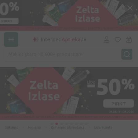
Sākums
Higiēna
Ģimenes plānošana
Lubrikants