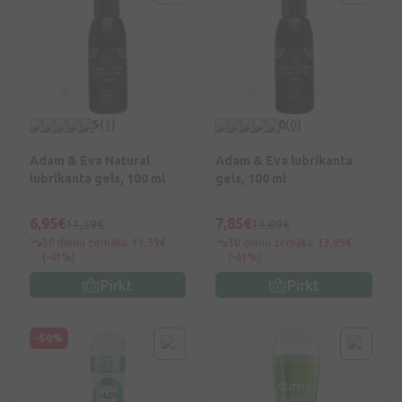
5
(1)
0
(0)
Adam & Eva Natural
Adam & Eva lubrikanta
lubrikanta gels, 100 ml
gels, 100 ml
6,95€
7,85€
11,59€
13,09€
30 dienu zemākā: 11,59€
30 dienu zemākā: 13,09€
(-41%)
(-41%)
Pirkt
Pirkt
-50%