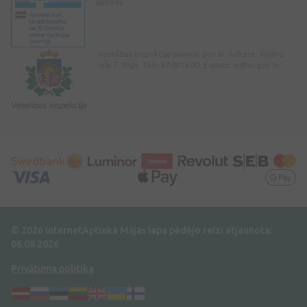
aptieka
Veselības inspekcija www.vi.gov.lv. Adrese: Klijānu
iela 7, Rīga. Tālr: 67081600. E-pasts:
vi@vi.gov.lv
© 2026 InternetAptieka
Mājas lapa pēdējo reizi atjaunota:
06.08.2026
Privātuma politika