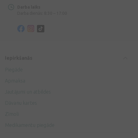
Darba laiks
Darba dienās: 8:30 – 17:00
Iepirkšanās
Piegāde
Apmaksa
Jautājumi un atbildes
Dāvanu kartes
Zīmoli
Medikamentu piegāde