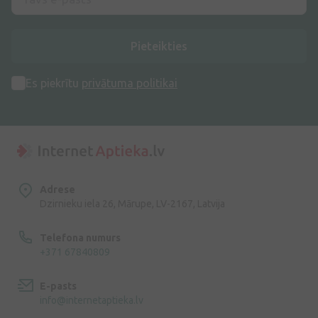
Pieteikties
Es piekrītu
privātuma politikai
Adrese
Dzirnieku iela 26, Mārupe, LV-2167, Latvija
Telefona numurs
+371 67840809
E-pasts
info@internetaptieka.lv