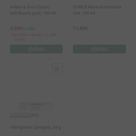
Adam & Eva Classic
DUREX Natural Intimate
lubrikanta gels, 100 ml
Gel, 100 ml
6,89€
11,89€
11,49€
30 dienu zemākā: 11,49€
(-41%)
Pirkt
Pirkt
0
(0)
Gleitgelen Lipogels, 50 g