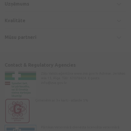
Uzņēmums
Kvalitāte
Mūsu partneri
Contact & Regulatory Agencies
Zāļu Valsts aģentūra www.zva.gov.lv Adrese: Jersikas
iela 15, Rīga. Tālr: 67078424. E-pasts:
info@zva.gov.lv
Ģimenēm ar 3+ karti - atlaide 5%
Pārtikas Veterinārā dienesta licencēta veterinārā