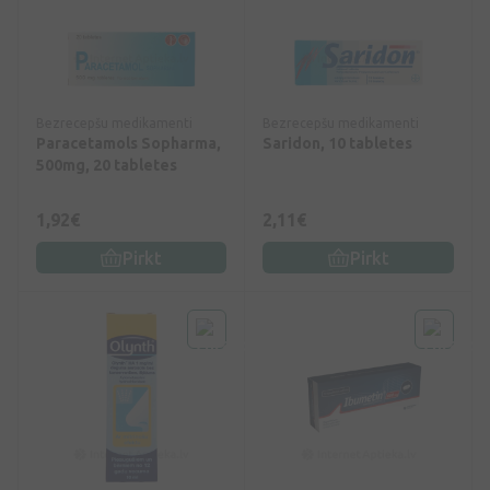
Bezrecepšu medikamenti
Bezrecepšu medikamenti
Paracetamols Sopharma,
Saridon, 10 tabletes
500mg, 20 tabletes
1,92€
2,11€
Pirkt
Pirkt