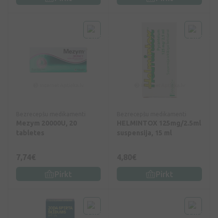
Bezrecepšu medikamenti
Bezrecepšu medikamenti
Mezym 20000U, 20
HELMINTOX 125mg/2.5ml
tabletes
suspensija, 15 ml
7,74€
4,80€
Pirkt
Pirkt