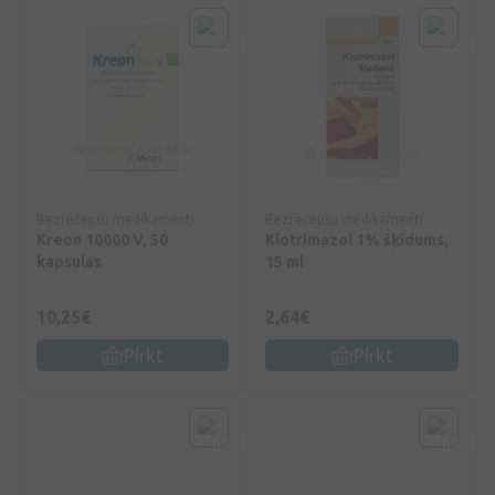
Bezrecepšu medikamenti
Bezrecepšu medikamenti
Kreon 10000 V, 50
Klotrimazol 1% šķīdums,
kapsulas
15 ml
10,25€
2,64€
Pirkt
Pirkt