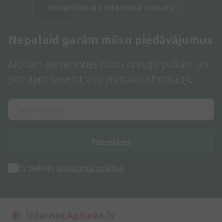
Iecienītākais interneta veikals
Nepalaid garām mūsu piedāvājumus
Aicinām pievienoties mūsu draugu pulkam un
pirmajam saņemt visu jaunāko informāciju!
Pieteikties
Es piekrītu
privātuma politikai