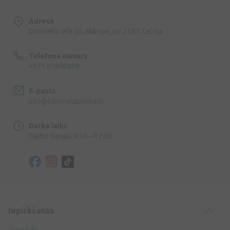
Adrese
Dzirnieku iela 26, Mārupe, LV-2167, Latvija
Telefona numurs
+371 67840809
E-pasts
info@internetaptieka.lv
Darba laiks
Darba dienās: 8:30 – 17:00
Iepirkšanās
Piegāde