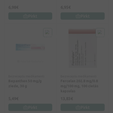
6,98€
6,95€
Pirkt
Pirkt
Bezrecepšu medikamenti
Bezrecepšu medikamenti
Bepanthen 50 mg/g
Fercelan 202.8 mg/0.8
ziede, 30 g
mg/100 mg, 100 cietās
kapsulas
5,49€
13,83€
Pirkt
Pirkt