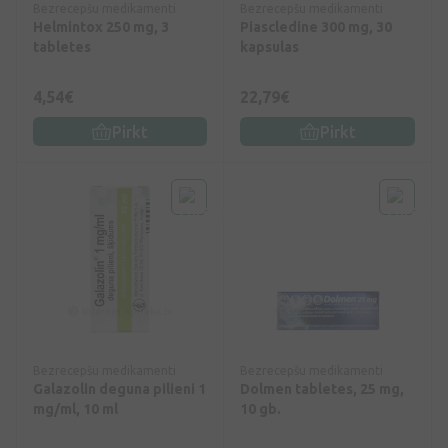
Bezrecepšu medikamenti
Bezrecepšu medikamenti
Helmintox 250 mg, 3
Piascledine 300 mg, 30
tabletes
kapsulas
4,54€
22,79€
Pirkt
Pirkt
Bezrecepšu medikamenti
Bezrecepšu medikamenti
Galazolin deguna pilieni 1
Dolmen tabletes, 25 mg,
mg/ml, 10 ml
10 gb.