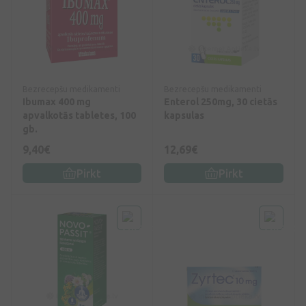
Bezrecepšu medikamenti
Bezrecepšu medikamenti
Ibumax 400 mg
Enterol 250mg, 30 cietās
apvalkotās tabletes, 100
kapsulas
gb.
9,40€
12,69€
Pirkt
Pirkt