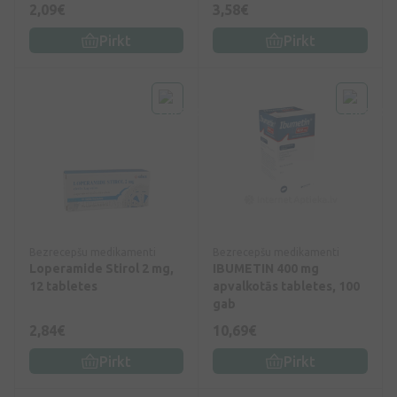
2,09€
3,58€
Pirkt
Pirkt
Bezrecepšu medikamenti
Bezrecepšu medikamenti
Loperamide Stirol 2 mg,
IBUMETIN 400 mg
12 tabletes
apvalkotās tabletes, 100
gab
2,84€
10,69€
Pirkt
Pirkt