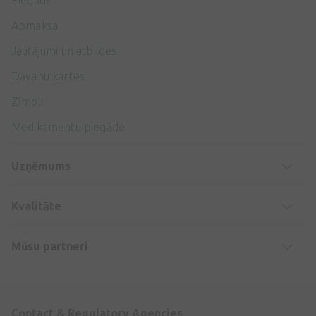
Apmaksa
Jautājumi un atbildes
Dāvanu kartes
Zīmoli
Medikamentu piegāde
Uzņēmums
Kvalitāte
Mūsu partneri
Contact & Regulatory Agencies