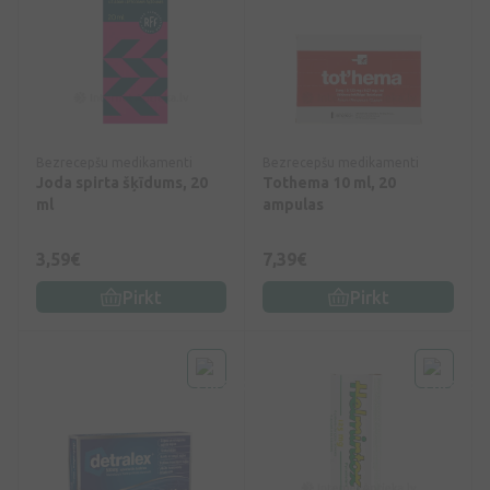
Bezrecepšu medikamenti
Bezrecepšu medikamenti
Joda spirta šķīdums, 20
Tothema 10 ml, 20
ml
ampulas
3,59€
7,39€
Pirkt
Pirkt