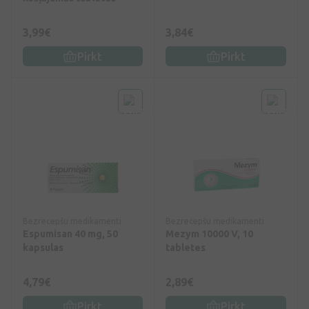
3,99€
3,84€
Pirkt
Pirkt
Bezrecepšu medikamenti
Bezrecepšu medikamenti
Espumisan 40 mg, 50
Mezym 10000 V, 10
kapsulas
tabletes
4,79€
2,89€
Pirkt
Pirkt