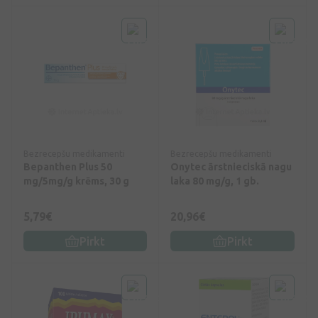
Bezrecepšu medikamenti
Bezrecepšu medikamenti
Bepanthen Plus 50
Onytec ārstnieciskā nagu
mg/5mg/g krēms, 30 g
laka 80 mg/g, 1 gb.
5,79€
20,96€
Pirkt
Pirkt