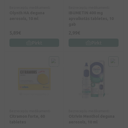
Bezrecepšu medikamenti
Bezrecepšu medikamenti
Olynth HA deguna
IBUMETIN 400 mg
aerosols, 10 ml
apvalkotās tabletes, 10
gab
5,89€
2,99€
Pirkt
Pirkt
Bezrecepšu medikamenti
Bezrecepšu medikamenti
Citramon forte, 60
Otrivin Menthol deguna
tabletes
aerosols, 10 ml