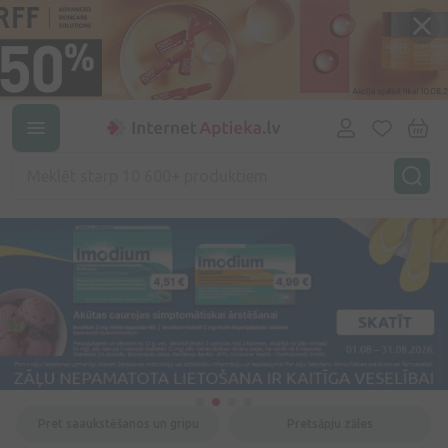
Pret saaukstēšanos un gripu
Pretsāpju zāles