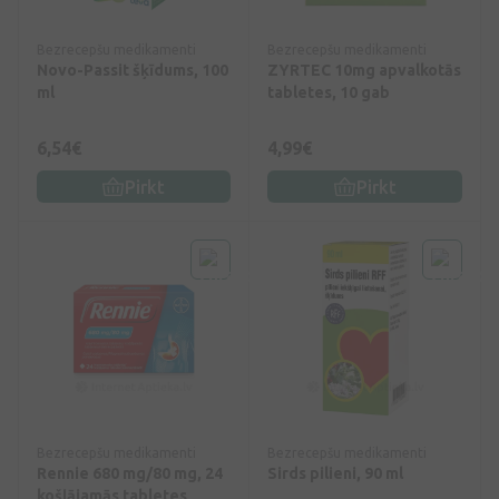
Bezrecepšu medikamenti
Bezrecepšu medikamenti
Novo-Passit šķīdums, 100
ZYRTEC 10mg apvalkotās
ml
tabletes, 10 gab
6,54€
4,99€
Pirkt
Pirkt
Bezrecepšu medikamenti
Bezrecepšu medikamenti
Rennie 680 mg/80 mg, 24
Sirds pilieni, 90 ml
košļājamās tabletes