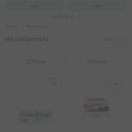
Acīm
Ausīm
Rādīt vairāk
Sākums
Medikamenti
MEDIKAMENTI
559
produkti
Filtrēt
Kārtot