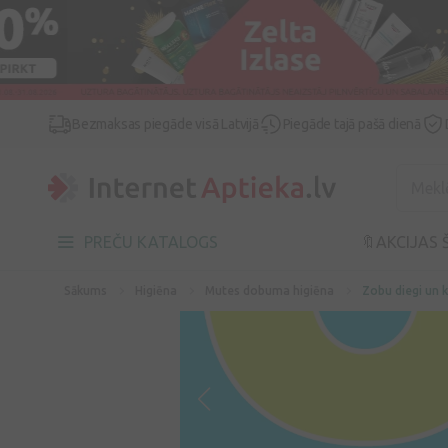
Bezmaksas piegāde visā Latvijā
Piegāde tajā pašā dienā
PREČU KATALOGS
🔖AKCIJAS 
Sākums
Higiēna
Mutes dobuma higiēna
Zobu diegi un k