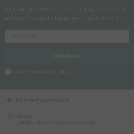
Aicinām pievienoties mūsu draugu pulkam un
pirmajam saņemt visu jaunāko informāciju!
Pieteikties
Es piekrītu
privātuma politikai
Adrese
Dzirnieku iela 26, Mārupe, LV-2167, Latvija