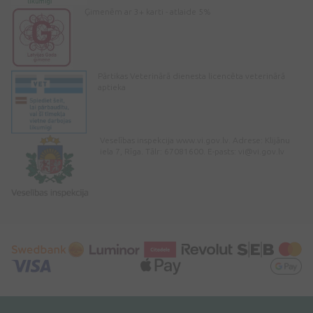
Ģimenēm ar 3+ karti - atlaide 5%
Pārtikas Veterinārā dienesta licencēta veterinārā
aptieka
Veselības inspekcija www.vi.gov.lv. Adrese: Klijānu
iela 7, Rīga. Tālr: 67081600. E-pasts:
vi@vi.gov.lv