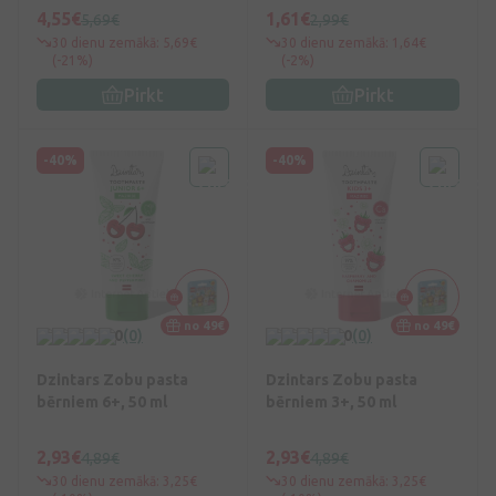
4,55€
1,61€
5,69€
2,99€
30 dienu zemākā: 5,69€
30 dienu zemākā: 1,64€
(-21%)
(-2%)
Pirkt
Pirkt
-40%
-40%
no 49€
no 49€
0
(0)
0
(0)
Dzintars Zobu pasta
Dzintars Zobu pasta
bērniem 6+, 50 ml
bērniem 3+, 50 ml
2,93€
2,93€
4,89€
4,89€
30 dienu zemākā: 3,25€
30 dienu zemākā: 3,25€