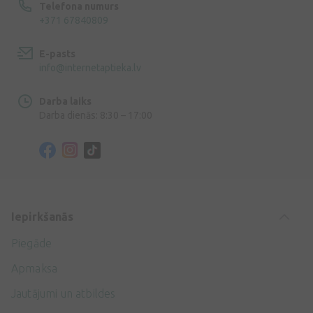
Telefona numurs
+371 67840809
E-pasts
info@internetaptieka.lv
Darba laiks
Darba dienās: 8:30 – 17:00
Iepirkšanās
Piegāde
Apmaksa
Jautājumi un atbildes