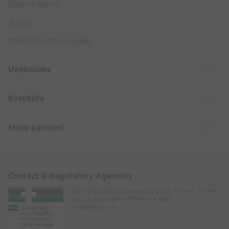
Dāvanu kartes
Zīmoli
Medikamentu piegāde
Uzņēmums
Kvalitāte
Mūsu partneri
Contact & Regulatory Agencies
Zāļu Valsts aģentūra www.zva.gov.lv Adrese: Jersikas
iela 15, Rīga. Tālr: 67078424. E-pasts:
info@zva.gov.lv