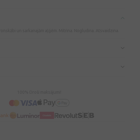
onskābi un sarkanajām aļģēm. Mitrina. Nogludina. Atsvaidzina.
100% Droši maksājumi!