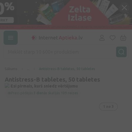
Sākums
...
Antistress-B tabletes, 50 tabletes
Antistress-B tabletes, 50 tabletes
Esi pirmais, kurš sniedz vērtējumu
Preci pēdējās
3 dienās
skatījās
109 reizes
1
no 3