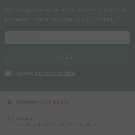
Aicinām pievienoties mūsu draugu pulkam un
pirmajam saņemt visu jaunāko informāciju!
Pieteikties
Es piekrītu
privātuma politikai
Adrese
Dzirnieku iela 26, Mārupe, LV-2167, Latvija