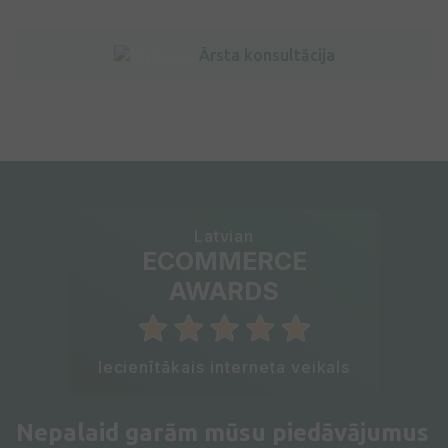
Ārsta konsultācija
Latvian
ECOMMERCE
AWARDS
Iecienītākais interneta veikals
Nepalaid garām mūsu piedāvājumus