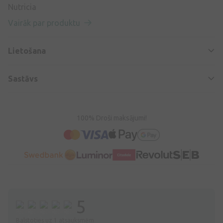
Nutricia
Vairāk par produktu
Lietošana
Sastāvs
100% Droši maksājumi!
5
Balstoties uz 1 atsauksmēm