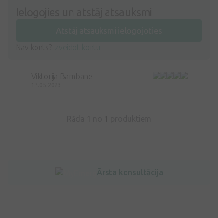
Ielogojies un atstāj atsauksmi
Atstāj atsauksmi ielogojoties
Nav konts?
Izveidot kontu
Viktorija Bambane
17.05.2023
Rāda 1 no
1
produktiem
Ārsta konsultācija