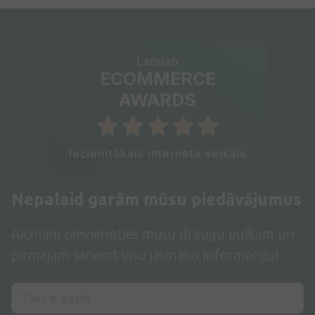
Latvian
ECOMMERCE
AWARDS
Iecienītākais interneta veikals
Nepalaid garām mūsu piedāvājumus
Aicinām pievienoties mūsu draugu pulkam un
pirmajam saņemt visu jaunāko informāciju!