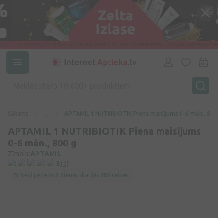
Sākums
...
APTAMIL 1 NUTRIBIOTIK Piena maisījums 0-6 mēn., 800
APTAMIL 1 NUTRIBIOTIK Piena maisījums
0-6 mēn., 800 g
Zīmols:
APTAMIL
5
(1)
Preci pēdējās
3 dienās
skatījās
185 reizes