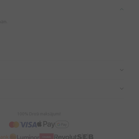
nām.
100% Droši maksājumi!