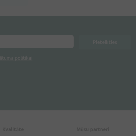
Pieteikties
ātuma politikai
Kvalitāte
Mūsu partneri