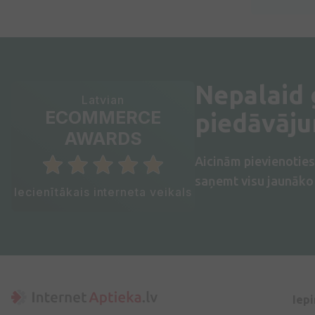
Nepalaid
Latvian
ECOMMERCE
piedāvāj
AWARDS
Aicinām pievienotie
saņemt visu jaunāko 
Iecienītākais interneta veikals
Iep