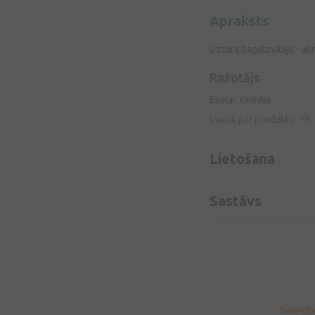
Apraksts
Uztura bagātinātājs - ak
Ražotājs
Evalar, Krievija
Vairāk par produktu
Lietošana
Sastāvs