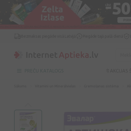
Bezmaksas piegāde visā Latvijā
Piegāde tajā pašā dienā
PREČU KATALOGS
🔖AKCIJAS 
Sākums
Vitamīni un Minerālvielas
Gremošanas sistēma
Ak