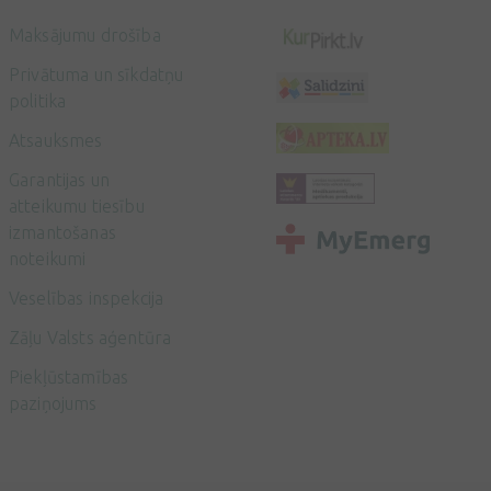
Maksājumu drošība
Privātuma un sīkdatņu
politika
Atsauksmes
Garantijas un
atteikumu tiesību
izmantošanas
noteikumi
Veselības inspekcija
Zāļu Valsts aģentūra
Piekļūstamības
paziņojums