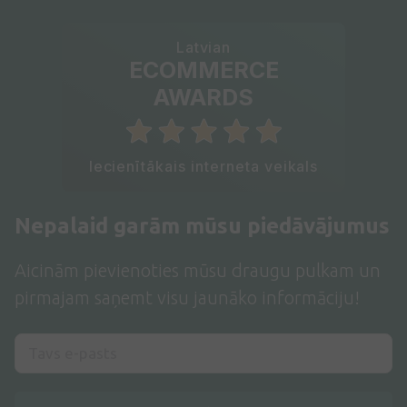
Latvian
ECOMMERCE
AWARDS
Iecienītākais interneta veikals
Nepalaid garām mūsu piedāvājumus
Aicinām pievienoties mūsu draugu pulkam un
pirmajam saņemt visu jaunāko informāciju!