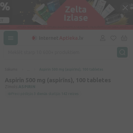
Sākums
...
Aspirin 500 mg (aspirīns), 100 tabletes
Aspirin 500 mg (aspirīns), 100 tabletes
Zīmols:
ASPIRIN
Preci pēdējās
3 dienās
skatījās
142 reizes