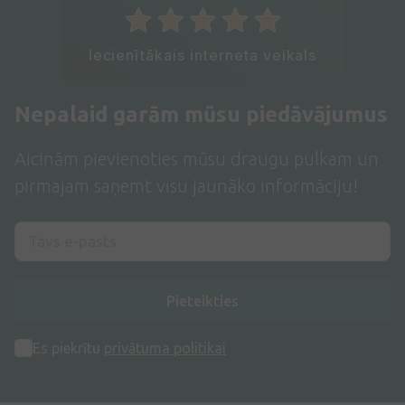
Iecienītākais interneta veikals
Nepalaid garām mūsu piedāvājumus
Aicinām pievienoties mūsu draugu pulkam un
pirmajam saņemt visu jaunāko informāciju!
Pieteikties
Es piekrītu
privātuma politikai