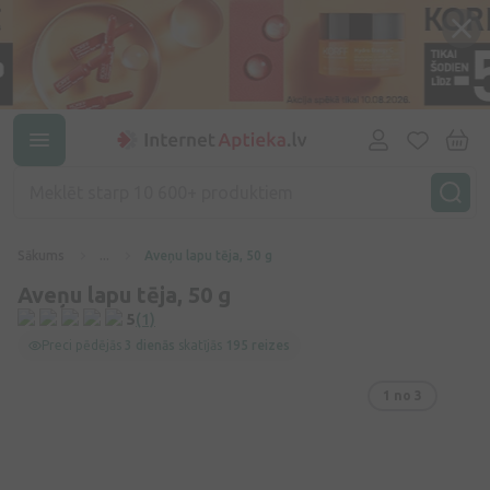
Sākums
...
Aveņu lapu tēja, 50 g
Aveņu lapu tēja, 50 g
5
(1)
Preci pēdējās
3 dienās
skatījās
195 reizes
1
no 3