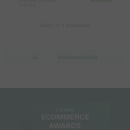
18.09.2023
Rāda 1 no
1
produktiem
Ārsta konsultācija
Latvian
ECOMMERCE
AWARDS