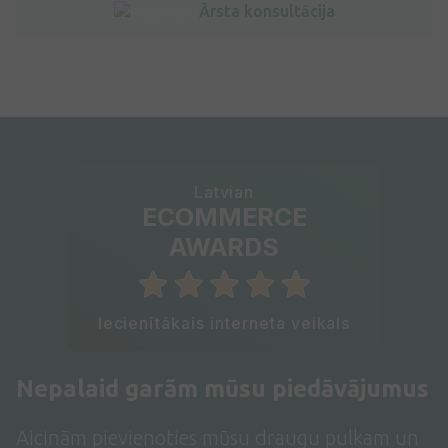
Ārsta konsultācija
Latvian
ECOMMERCE
AWARDS
Iecienītākais interneta veikals
Nepalaid garām mūsu piedāvājumus
Aicinām pievienoties mūsu draugu pulkam un