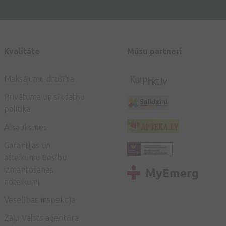
Kvalitāte
Mūsu partneri
Maksājumu drošība
Privātuma un sīkdatņu
politika
Atsauksmes
Garantijas un
atteikumu tiesību
izmantošanas
noteikumi
Veselības inspekcija
Zāļu Valsts aģentūra