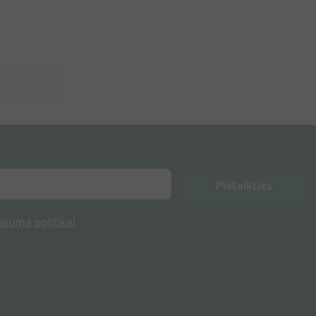
Pieteikties
ātuma politikai