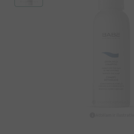
Attēlam ir ilustrat