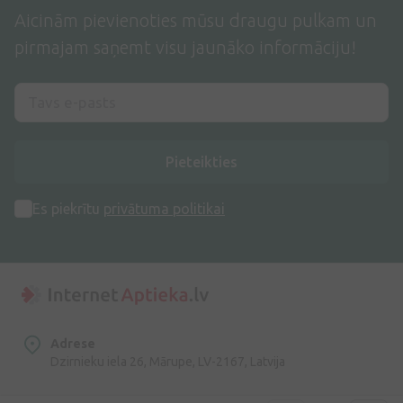
Aicinām pievienoties mūsu draugu pulkam un
pirmajam saņemt visu jaunāko informāciju!
Pieteikties
Es piekrītu
privātuma politikai
Adrese
Dzirnieku iela 26, Mārupe, LV-2167, Latvija