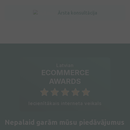
Ārsta konsultācija
Latvian
ECOMMERCE
AWARDS
Iecienītākais interneta veikals
Nepalaid garām mūsu piedāvājumus