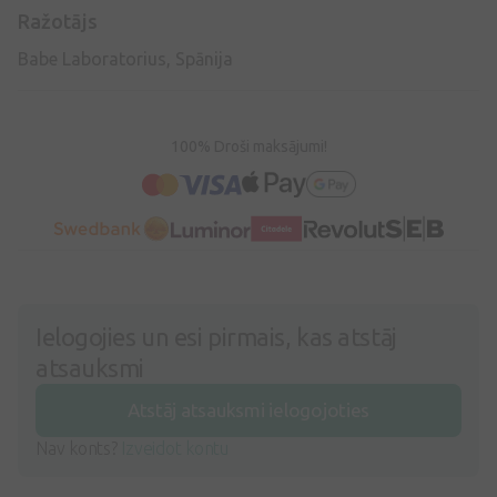
Ražotājs
Babe Laboratorius, Spānija
100% Droši maksājumi!
Ielogojies un esi pirmais, kas atstāj
atsauksmi
Atstāj atsauksmi ielogojoties
Nav konts?
Izveidot kontu