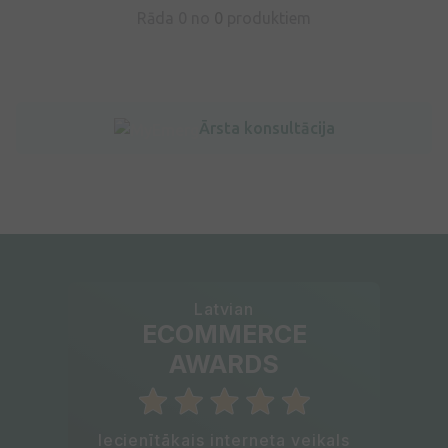
Rāda 0 no
0
produktiem
Ārsta konsultācija
Latvian
ECOMMERCE
AWARDS
Iecienītākais interneta veikals