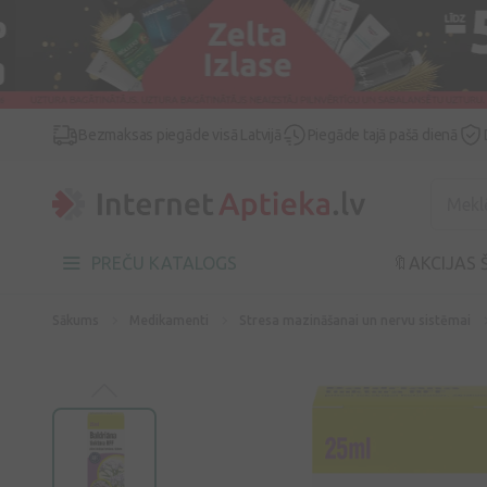
Bezmaksas piegāde visā Latvijā
Piegāde tajā pašā dienā
PREČU KATALOGS
🔖AKCIJAS 
Sākums
Medikamenti
Stresa mazināšanai un nervu sistēmai