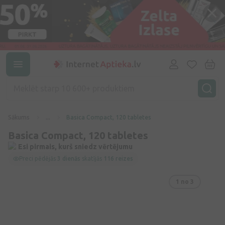
Sākums
...
Basica Compact, 120 tabletes
Basica Compact, 120 tabletes
Esi pirmais, kurš sniedz vērtējumu
Preci pēdējās
3 dienās
skatījās
116 reizes
1
no 3