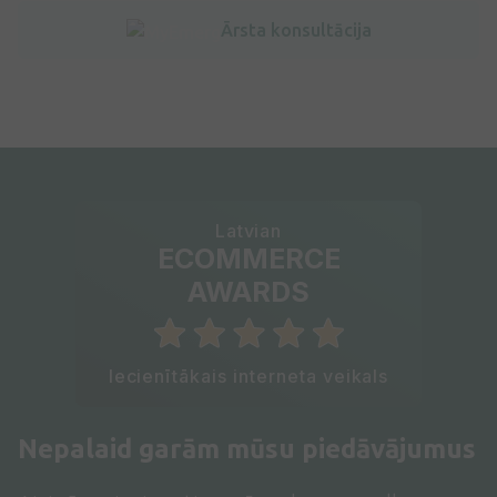
Ārsta konsultācija
Latvian
ECOMMERCE
AWARDS
Iecienītākais interneta veikals
Nepalaid garām mūsu piedāvājumus