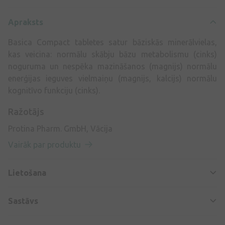
Apraksts
Basica Compact tabletes satur bāziskās minerālvielas,
kas veicina: normālu skābju bāzu metabolismu (cinks)
noguruma un nespēka mazināšanos (magnijs) normālu
enerģijas ieguves vielmaiņu (magnijs, kalcijs) normālu
kognitīvo funkciju (cinks).
Ražotājs
Protina Pharm. GmbH, Vācija
Vairāk par produktu
Lietošana
Sastāvs