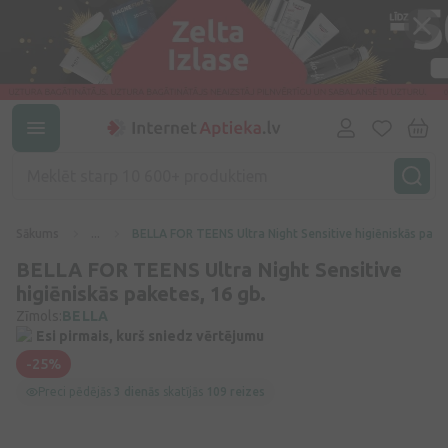
Sākums
...
BELLA FOR TEENS Ultra Night Sensitive higiēniskās paket
BELLA FOR TEENS Ultra Night Sensitive
higiēniskās paketes, 16 gb.
Zīmols:
BELLA
Esi pirmais, kurš sniedz vērtējumu
-25%
Preci pēdējās
3 dienās
skatījās
109 reizes