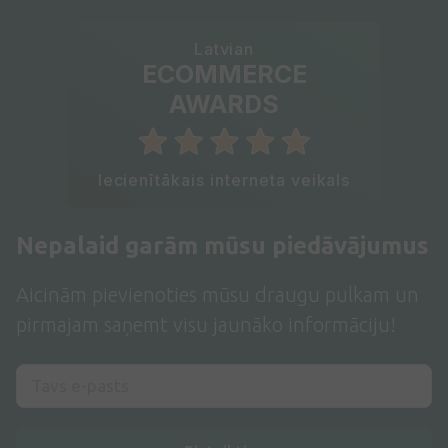
Latvian
ECOMMERCE
AWARDS
Iecienītākais interneta veikals
Nepalaid garām mūsu piedāvājumus
Aicinām pievienoties mūsu draugu pulkam un
pirmajam saņemt visu jaunāko informāciju!