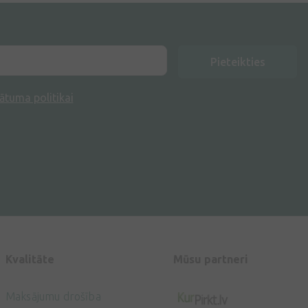
Pieteikties
ātuma politikai
Kvalitāte
Mūsu partneri
Maksājumu drošība