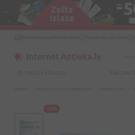
Bezmaksas piegāde visā Latvijā
Piegāde tajā pašā dienā
PREČU KATALOGS
🔖AKCIJAS 
Sākums
Medicīnas preces un diagnostika
Optikas preces
-35%