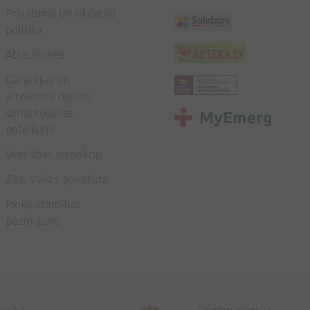
Privātuma un sīkdatņu
politika
Atsauksmes
Garantijas un
atteikumu tiesību
izmantošanas
noteikumi
Veselības inspekcija
Zāļu Valsts aģentūra
Piekļūstamības
paziņojums
erinārā
Veselības inspekcija