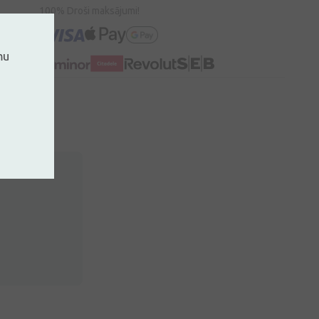
100% Droši maksājumi!
mu